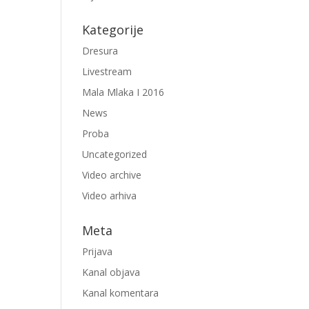
Kategorije
Dresura
Livestream
Mala Mlaka I 2016
News
Proba
Uncategorized
Video archive
Video arhiva
Meta
Prijava
Kanal objava
Kanal komentara