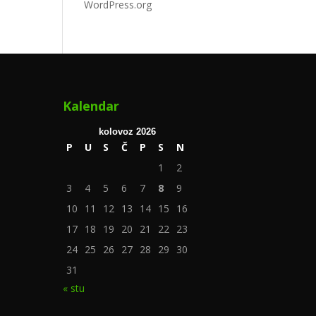
WordPress.org
Kalendar
kolovoz 2026
P
U
S
Č
P
S
N
1
2
3
4
5
6
7
8
9
10
11
12
13
14
15
16
17
18
19
20
21
22
23
24
25
26
27
28
29
30
31
« stu