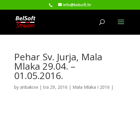
info@belsoft.hr
Pehar Sv. Jurja, Mala
Mlaka 29.04. –
01.05.2016.
by
anbakovi
|
tra 29, 2016
|
Mala Mlaka I 2016
|