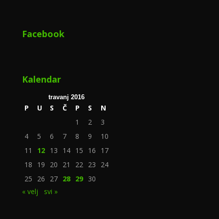
Facebook
Kalendar
travanj 2016
P
U
S
Č
P
S
N
1
2
3
4
5
6
7
8
9
10
11
12
13
14
15
16
17
18
19
20
21
22
23
24
25
26
27
28
29
30
« velj
svi »