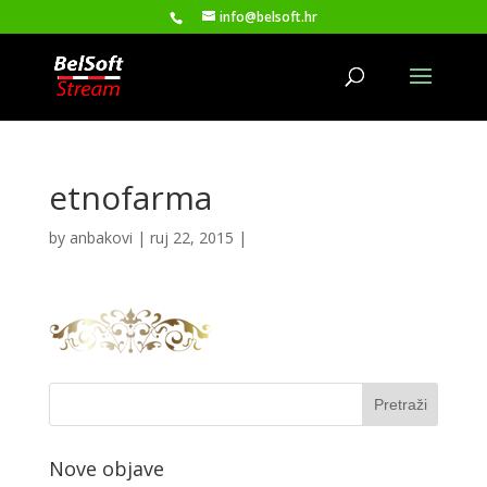
info@belsoft.hr
etnofarma
by
anbakovi
|
ruj 22, 2015
|
Nove objave